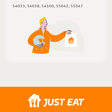
54033, 54038, 54100, 55042, 55047